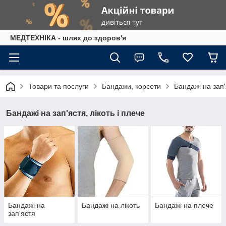
МЕДТЕХНІКА - шлях до здоров'я
Товари та послуги
Бандажи, корсети
Бандажі на зап'
Бандажі на зап'ястя, лікоть і плече
Бандажі на
Бандажі на лікоть
Бандажі на плече
зап'ястя