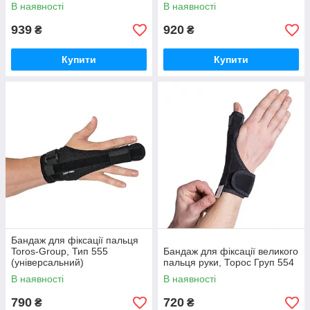
В наявності
В наявності
939
920
₴
₴
Купити
Купити
Бандаж для фіксації пальця
Toros-Group, Тип 555
Бандаж для фіксації великого
(універсальний)
пальця руки, Торос Груп 554
В наявності
В наявності
790
720
₴
₴