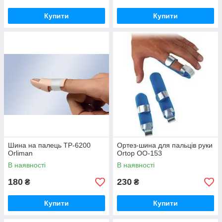
Купити
Купити
Шина на палець TP-6200
Ортез-шина для пальців руки
Orliman
Ortop OO-153
В наявності
В наявності
180
230
₴
₴
Купити
Купити