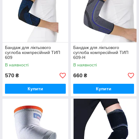
Бандаж для ліктьового
Бандаж для ліктьового
суглоба компресійний ТИП
суглоба компресійний ТИП
609
609-Н
В наявності
В наявності
570
660
₴
₴
Купити
Купити