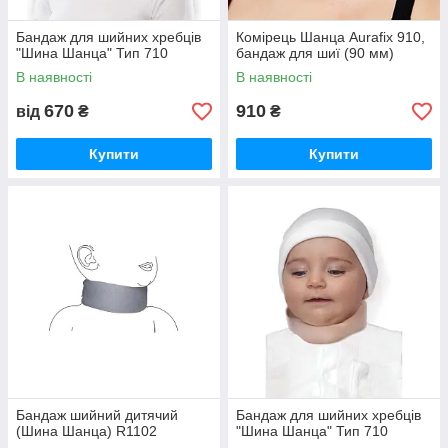
Бандаж для шийних хребців
Комірець Шанца Aurafix 910,
"Шина Шанца" Тип 710
бандаж для шиї (90 мм)
В наявності
В наявності
670
910
від
₴
₴
Купити
Купити
Бандаж шийний дитячий
Бандаж для шийних хребців
(Шина Шанца) R1102
"Шина Шанца" Тип 710