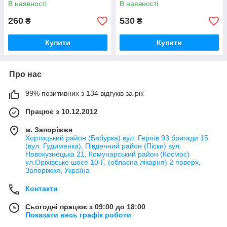
В наявності
В наявності
260
530
₴
₴
Купити
Купити
Про нас
99% позитивних з 134 відгуків за рік
Працює з 10.12.2012
м. Запоріжжя
Хортицький район (Бабурка) вул. Героїв 93 бригади 15
(вул. Гудименка), Південний район (Піски) вул.
Новокузнецька 21, Комунарський район (Космос)
ул.Оріхівське шосе 10-Г, (обласна лікарня) 2 поверх,
Запоріжжя, Україна
Контакти
Сьогодні працює з 09:00 до 18:00
Показати весь графік роботи