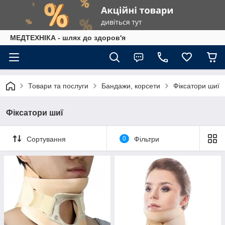
МЕДТЕХНІКА - шлях до здоров'я
Товари та послуги
Бандажи, корсети
Фіксатори шиї
Фіксатори шиї
Сортування
0
Фільтри