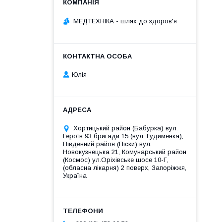
МЕДТЕХНІКА - шлях до здоров'я
Юлія
Хортицький район (Бабурка) вул.
Героїв 93 бригади 15 (вул. Гудименка),
Південний район (Піски) вул.
Новокузнецька 21, Комунарський район
(Космос) ул.Оріхівське шосе 10-Г,
(обласна лікарня) 2 поверх, Запоріжжя,
Україна