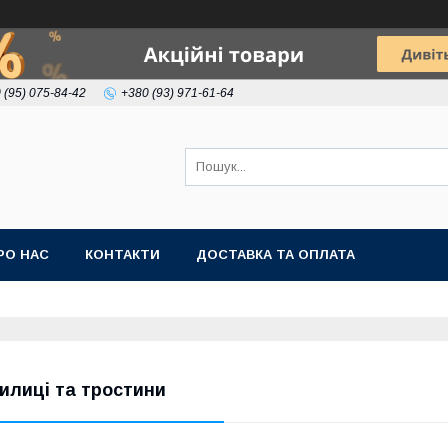
 (95) 075-84-42
+380 (93) 971-61-64
РО НАС
КОНТАКТИ
ДОСТАВКА ТА ОПЛАТА
илиці та тростини