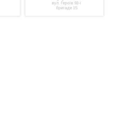
вул. Героїв 93-ї
бригади 15