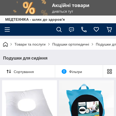
МЕДТЕХНІКА - шлях до здоров'я
Товари та послуги
Подушки ортопедичні
Подушки дл
Подушки для сидіння
Сортування
0
Фільтри