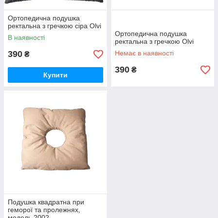
Ортопедична подушка
ректальна з гречкою сіра Olvi
Ортопедична подушка
В наявності
ректальна з гречкою Olvi
390
Немає в наявності
₴
390
₴
Купити
Подушка квадратна при
геморої та пролежнях,
модель 2002