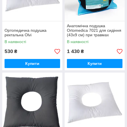
Анатомічна подушка
Ортопедична подушка
Ortomedica 7021 для сидіння
ректальна Olvi
(43x9 см) при травмах
куприка
В наявності
В наявності
530
1 430
₴
₴
Купити
Купити