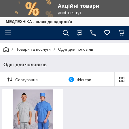
МЕДТЕХНІКА - шлях до здоров'я
Товари та послуги
Одяг для чоловіків
Одяг для чоловіків
Сортування
0
Фільтри