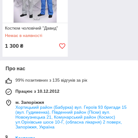
Костюм чоловічий "Давид"
Немає в наявності
1 300
₴
Про нас
99% позитивних з 135 відгуків за рік
Працює з 10.12.2012
м. Запоріжжя
Хортицький район (Бабурка) вул. Героїв 93 бригади 15
(вул. Гудименка), Південний район (Піски) вул.
Новокузнецька 21, Комунарський район (Космос)
ул.Оріхівське шосе 10-Г, (обласна лікарня) 2 поверх,
Запоріжжя, Україна