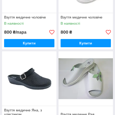
Взуття медичне чоловіче
Взуття медичне чоловіче
В наявності
В наявності
800
800
₴/пара
₴
Купити
Купити
Взуття медичне Яна, з
хлястиком
Взуття медичне Рая