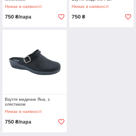
Немає в наявності
Немає в наявності
750
750
₴/пара
₴
Взуття медичне Яна, з
хлястиком
Немає в наявності
750
₴/пара