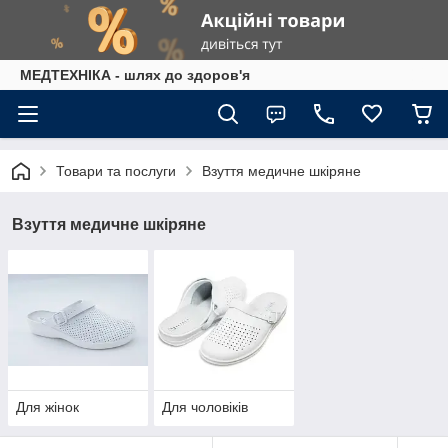
МЕДТЕХНІКА - шлях до здоров'я
Товари та послуги
Взуття медичне шкіряне
Взуття медичне шкіряне
Для жінок
Для чоловіків