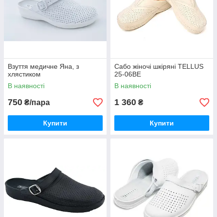
Взуття медичне Яна, з
Сабо жіночі шкіряні TELLUS
хлястиком
25-06BE
В наявності
В наявності
750
1 360
₴/пара
₴
Купити
Купити