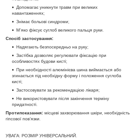
Допомагає уникнути травм при великих
навантаженнях;
Знімає больові синдроми;
М’яко фіксує суглоб великого пальця руки.
Спосіб застосування:
Надягають безпосередньо на руку;
Застібка дозволяє регулювати фіксацію при
особливостях будови кисті;
При необхідності алюмінієва шина виймається або
згинається під необхідну форму і положення суглоба
кисті;
Застосовувати за рекомендацією лікаря;
Не використовувати після закінчення терміну
придатності.
Протипоказання:
місцеві захворювання шкіри, необхідність
гіпсової пов’язки.
УВАГА: РОЗМІР УНІВЕРСАЛЬНИЙ.