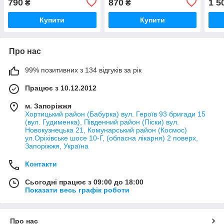
790
870
1 5
₴
₴
Купити
Купити
Про нас
99% позитивних з 134 відгуків за рік
Працює з 10.12.2012
м. Запоріжжя
Хортицький район (Бабурка) вул. Героїв 93 бригади 15
(вул. Гудименка), Південний район (Піски) вул.
Новокузнецька 21, Комунарський район (Космос)
ул.Оріхівське шосе 10-Г, (обласна лікарня) 2 поверх,
Запоріжжя, Україна
Контакти
Сьогодні працює з 09:00 до 18:00
Показати весь графік роботи
Про нас