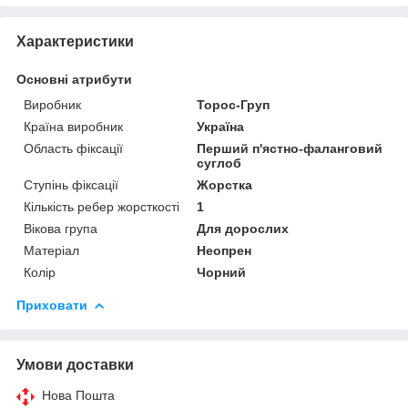
Характеристики
Основні атрибути
Виробник
Торос-Груп
Країна виробник
Україна
Область фіксації
Перший п'ястно-фаланговий
суглоб
Ступінь фіксації
Жорстка
Кількість ребер жорсткості
1
Вікова група
Для дорослих
Матеріал
Неопрен
Колір
Чорний
Приховати
Умови доставки
Нова Пошта