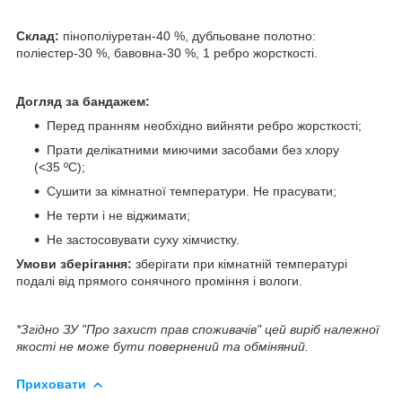
Склад:
пінополіуретан-40 %, дубльоване полотно:
поліестер-30 %, бавовна-30 %, 1 ребро жорсткості.
Догляд за бандажем:
Перед пранням необхідно вийняти ребро жорсткості;
Прати делікатними миючими засобами без хлору
(<35 ºС);
Сушити за кімнатної температури. Не прасувати;
Не терти і не віджимати;
Не застосовувати суху хімчистку.
Умови зберігання:
зберігати при кімнатній температурі
подалі від прямого сонячного проміння і вологи.
*Згідно ЗУ "Про захист прав споживачів" цей виріб належної
якості не може бути повернений та обміняний.
Приховати