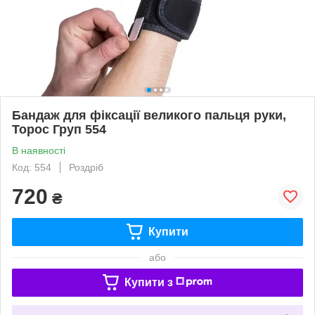
Бандаж для фіксації великого пальця руки,
Торос Груп 554
В наявності
Код: 554
Роздріб
720
₴
Купити
або
Купити з