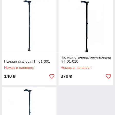
Палиця сталева, регульована
Палиця сталева НТ-01-001
НТ-01-010
Немає в наявності
Немає в наявності
140
370
₴
₴