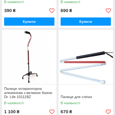
В наявності
В наявності
390
690
₴
₴
Купити
Купити
Палиця чотириопорна
алюмінієва з великою базою
Dr. Life 10111BZ
Палиця для сліпих
В наявності
В наявності
1 100
670
₴
₴