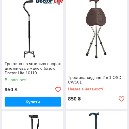
Тростина на чотирьох опорах
алюмінієва з малою базою
Doctor Life 10110
Тростина-сидіння 2 в 1 OSD-
В наявності
CWS01
950
Немає в наявності
₴
850
₴
Купити