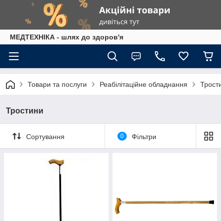
МЕДТЕХНІКА - шлях до здоров'я
Товари та послуги
Реабілітаційне обладнання
Трост
Тростини
Сортування
0
Фільтри