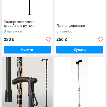
Палиця металева з
дерев'яною ручкою
Палиця дерев'яна
В наявності
В наявності
280
250
₴
₴
Купити
Купити