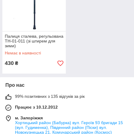
Палиця сталева, регульована
ТН-01-011 (зі штирем для
зими)
Немає в наявності
430
₴
Про нас
99% позитивних з 135 відгуків за рік
Працює з 10.12.2012
м. Запоріжжя
Хортицький район (Бабурка) вул. Героїв 93 бригади 15
(вул. Гудименка), Південний район (Піски) вул.
Новокузнецька 21, Комунарський район (Космос)