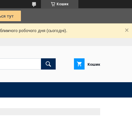
Кошик
ближчого робочого дня (сьогодні).
Кошик