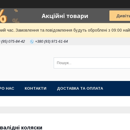
чий час. Замовлення та повідомлення будуть оброблені з 09:00 най
 (95) 075-84-42
+380 (93) 971-61-64
РО НАС
КОНТАКТИ
ДОСТАВКА ТА ОПЛАТА
нвалідні коляски