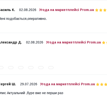
асиль К.
02.08.2026
Угода на маркетплейсі Prom.ua
ені подобається,оперативно.
Александр Д.
02.08.2026
Угода на маркетплейсі Prom.ua
Сергей Ш.
29.07.2026
Угода на маркетплейсі Prom.ua
пис Актуальний ,буре вже не перши раз