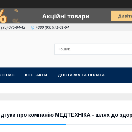
 (95) 075-84-42
+380 (93) 971-61-64
РО НАС
КОНТАКТИ
ДОСТАВКА ТА ОПЛАТА
ідгуки про компанію МЕДТЕХНІКА - шлях до здор