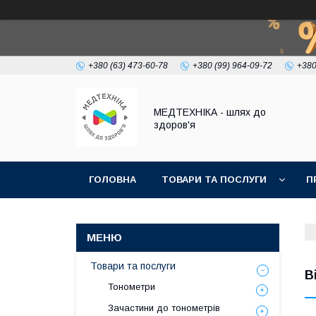
+380 (63) 473-60-78
+380 (99) 964-09-72
+380
МЕДТЕХНІКА - шлях до
здоров'я
ГОЛОВНА
ТОВАРИ ТА ПОСЛУГИ
П
Товари та послуги
В
Тонометри
Зачастини до тонометрів