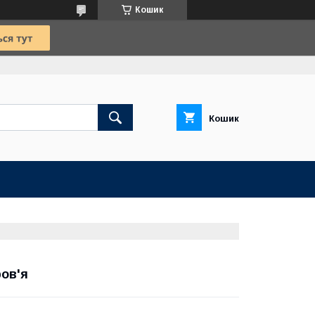
Кошик
Кошик
ов'я