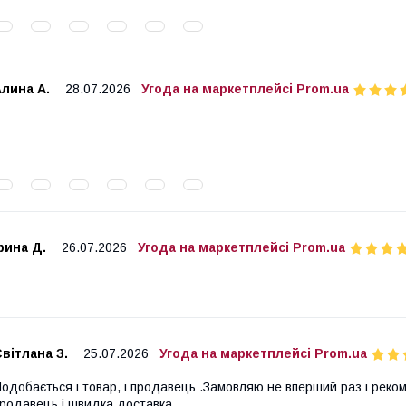
лина А.
28.07.2026
Угода на маркетплейсі Prom.ua
рина Д.
26.07.2026
Угода на маркетплейсі Prom.ua
вітлана З.
25.07.2026
Угода на маркетплейсі Prom.ua
одобається і товар, і продавець .Замовляю не вперший раз і реком
родавець і швидка доставка.