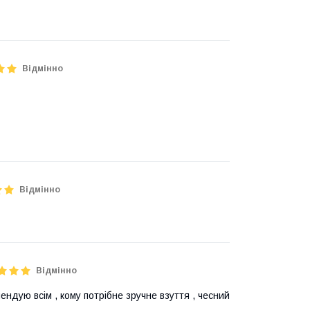
Відмінно
Відмінно
Відмінно
ендую всім , кому потрібне зручне взуття , чесний