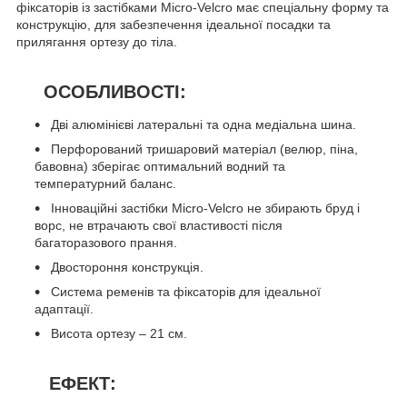
фіксаторів із застібками Micro-Velcro має спеціальну форму та
конструкцію, для забезпечення ідеальної посадки та
прилягання ортезу до тіла.
ОСОБЛИВОСТІ:
Дві алюмінієві латеральні та одна медіальна шина.
Перфорований тришаровий матеріал (велюр, піна,
бавовна) зберігає оптимальний водний та
температурний баланс.
Інноваційні застібки Miсro-Velcro не збирають бруд і
ворс, не втрачають свої властивості після
багаторазового прання.
Двостороння конструкція.
Система ременів та фіксаторів для ідеальної
адаптації.
Висота ортезу – 21 см.
ЕФЕКТ: