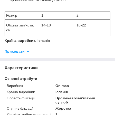
Розмір
1
2
Обхват зап'ястя,
14-18
18-22
см
Країна виробник: Іспанія
Приховати
Характеристики
Основні атрибути
Виробник
Orliman
Країна виробник
Іспанія
Область фіксації
Променевозап'ястний
суглоб
Ступінь фіксації
Жорстка
Кількість ребер жорсткості
2