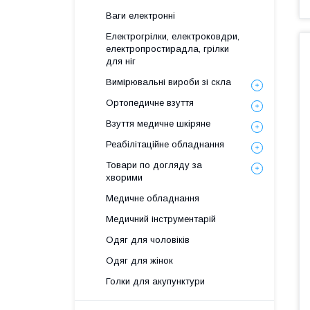
Ваги електронні
Електрогрілки, електроковдри,
електропростирадла, грілки
для ніг
Вимірювальні вироби зі скла
Ортопедичне взуття
Взуття медичне шкіряне
Реабілітаційне обладнання
Товари по догляду за
хворими
Медичне обладнання
Медичний інструментарій
Одяг для чоловіків
Одяг для жінок
Голки для акупунктури