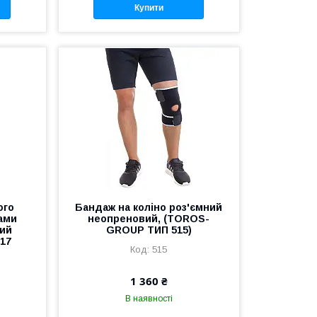
Купити
ого
Бандаж на коліно роз'ємний
рами
неопреновий, (TOROS-
ний
GROUP ТИП 515)
17
515
1 360 ₴
В наявності