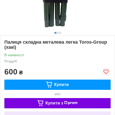
Палиця складна металева легка Toros-Group
(хакі)
В наявності
Роздріб
600
₴
Купити
або
Купити з