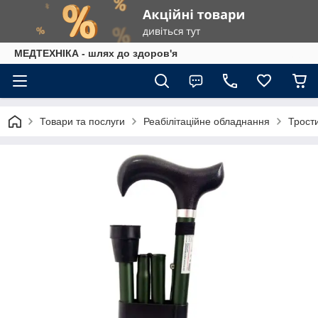
МЕДТЕХНІКА - шлях до здоров'я
Товари та послуги
Реабілітаційне обладнання
Трост