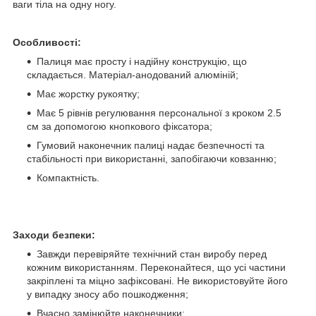
ваги тіла на одну ногу.
Особливості:
Палиця має просту і надійну конструкцію, що
складається. Матеріал-анодований алюміній;
Має жорстку рукоятку;
Має 5 рівнів регулювання персональної з кроком 2.5
см за допомогою кнопкового фіксатора;
Гумовий наконечник палиці надає безпечності та
стабільності при використанні, запобігаючи ковзанню;
Компактність.
Заходи безпеки:
Завжди перевіряйте технічний стан виробу перед
кожним використанням. Переконайтеся, що усі частини
закріплені та міцно зафіксовані. Не використовуйте його
у випадку зносу або пошкодження;
Вчасно замінюйте наконечники;