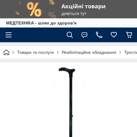
МЕДТЕХНІКА - шлях до здоров'я
Товари та послуги
Реабілітаційне обладнання
Трост