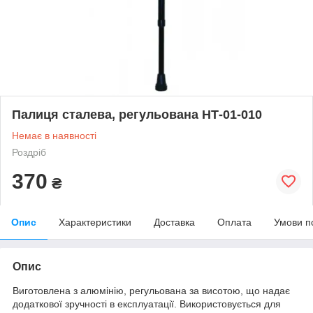
Палиця сталева, регульована НТ-01-010
Немає в наявності
Роздріб
370
₴
Опис
Характеристики
Доставка
Оплата
Умови п
Опис
Виготовлена з алюмінію, регульована за висотою, що надає
додаткової зручності в експлуатації. Використовується для