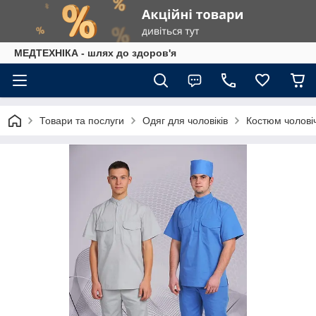
МЕДТЕХНІКА - шлях до здоров'я
Товари та послуги
Одяг для чоловіків
Костюм чолові