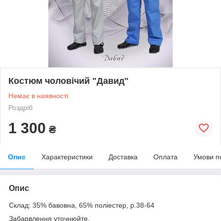
Костюм чоловічий "Давид"
Немає в наявності
Роздріб
1 300
₴
Опис
Характеристики
Доставка
Оплата
Умови п
Опис
Склад: 35% бавовна, 65% поліестер, р.38-64
Забарвлення уточнюйте.