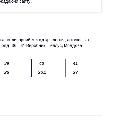
окидаючи сайту.
дково-ливарний метод кріплення, антиковзка
й ряд: 36 - 41 Виробник: Теллус, Молдова
39
40
41
26
26,5
27