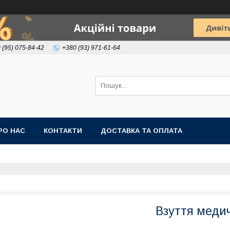
 (95) 075-84-42
+380 (93) 971-61-64
РО НАС
КОНТАКТИ
ДОСТАВКА ТА ОПЛАТА
Взуття медич