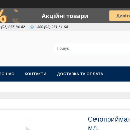
 (95) 075-84-42
+380 (93) 971-61-64
РО НАС
КОНТАКТИ
ДОСТАВКА ТА ОПЛАТА
Сечоприймач
мл.