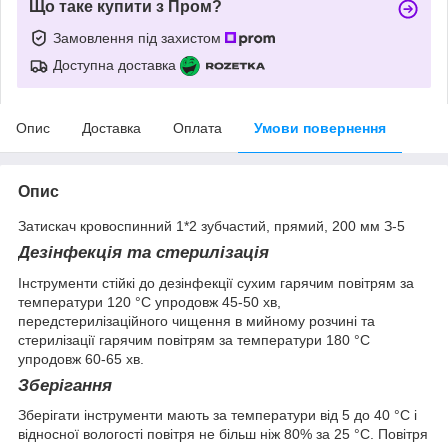
Що таке купити з Пром?
Замовлення під захистом
Доступна доставка
Опис
Доставка
Оплата
Умови повернення
Опис
Затискач кровоспинний 1*2 зубчастий, прямий, 200 мм З-5
Дезінфекція та стерилізація
Інструменти стійкі до дезінфекції сухим гарячим повітрям за
температури 120 °C упродовж 45-50 хв,
передстерилізаційного чищення в мийному розчині та
стерилізації гарячим повітрям за температури 180 °C
упродовж 60-65 хв.
Зберігання
Зберігати інструменти мають за температури від 5 до 40 °C і
відносної вологості повітря не більш ніж 80% за 25 °C. Повітря