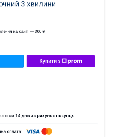
сочний 3 хвилини
лення на сайті — 300 ₴
Купити з
ротягом 14 днів
за рахунок покупця