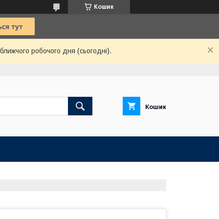
Кошик
ближчого робочого дня (сьогодні).
Кошик