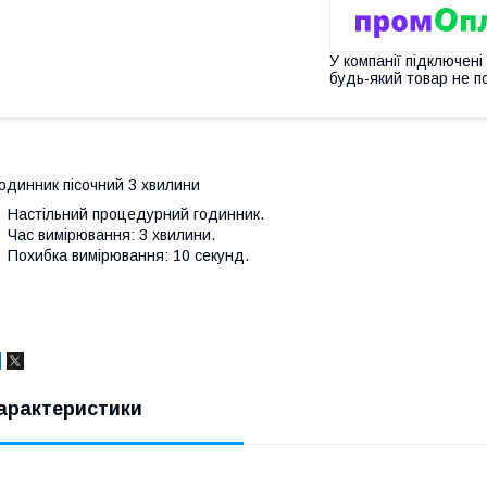
У компанії підключені
будь-який товар не п
одинник пісочний 3 хвилини
Настільний процедурний годинник.
Час вимірювання: 3 хвилини.
Похибка вимірювання: 10 секунд.
арактеристики