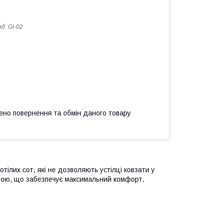
од:
GI-02
ено повернення та обмін даного товару
тілих сот, які не дозволяють устілці ковзати у
овою, що забезпечує максимальний комфорт.