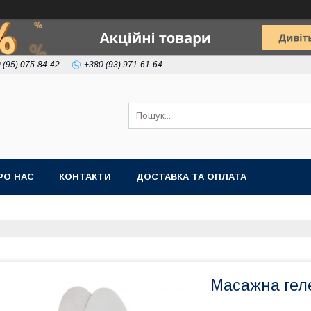
 (95) 075-84-42
+380 (93) 971-61-64
РО НАС
КОНТАКТИ
ДОСТАВКА ТА ОПЛАТА
Масажна геле