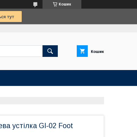
Кошик
Кошик
ва устілка GI-02 Foot