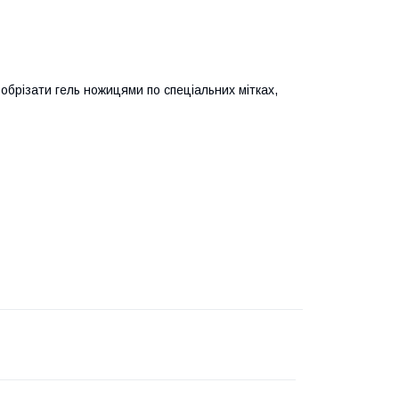
 обрізати гель ножицями по спеціальних мітках,