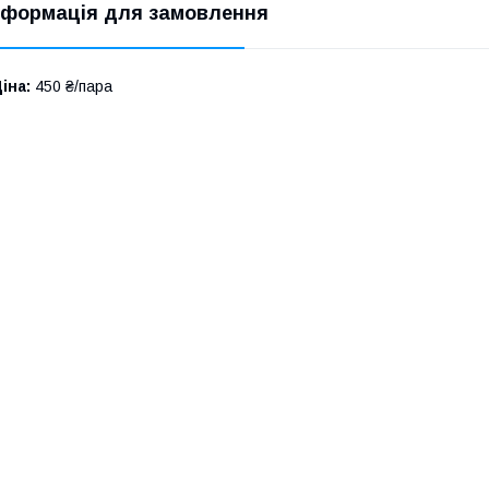
нформація для замовлення
іна:
450 ₴/пара