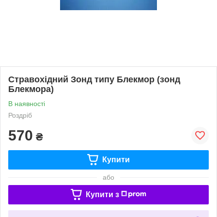
Стравохідний Зонд типу Блекмор (зонд
Блекмора)
В наявності
Роздріб
570
₴
Купити
або
Купити з