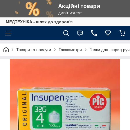
МЕДТЕХНІКА - шлях до здоров'я
Товари та послуги
Глюкометри
Голки для шприц руч