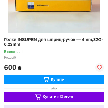
Голки INSUPEN для шприц-ручок — 4mm,32G-
0,23mm
В наявності
Роздріб
600
₴
Купити
або
Купити з