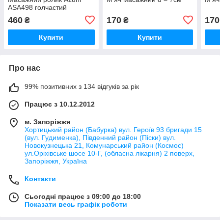
ASA498 голчастий
460
170
170
₴
₴
Купити
Купити
Про нас
99% позитивних з 134 відгуків за рік
Працює з 10.12.2012
м. Запоріжжя
Хортицький район (Бабурка) вул. Героїв 93 бригади 15
(вул. Гудименка), Південний район (Піски) вул.
Новокузнецька 21, Комунарський район (Космос)
ул.Оріхівське шосе 10-Г, (обласна лікарня) 2 поверх,
Запоріжжя, Україна
Контакти
Сьогодні працює з 09:00 до 18:00
Показати весь графік роботи