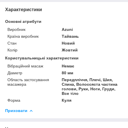
Характеристики
Основні атрибути
Виробник
Azuni
Країна виробник
Тайвань
Стан
Новий
Колір
Жовтий
Користувальницькі характеристики
Вібраційний масаж
Немає
Діаметр
80 мм
Область застосування
Передпліччя, Плечі, Шия,
масажера
Спина, Волоссяста частина
голови, Руки, Ноги, Груди,
Все тіло
Форма
Куля
Приховати