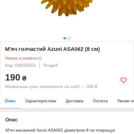
М'яч голчастий Azuni ASA062 (8 см)
Немає в наявності
Код: ОМ008264
Роздріб
190
₴
Мінімальна сума замовлення на сайті — 300 ₴
Опис
Характеристики
Доставка
Оплата
Умови п
Опис
М'яч масажний Azuni ASA062 діаметром 8 см покращує