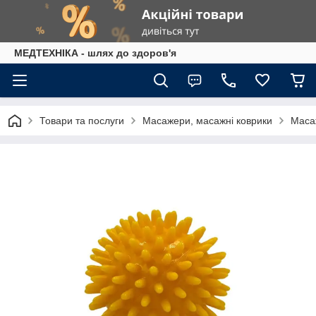
МЕДТЕХНІКА - шлях до здоров'я
Товари та послуги
Масажери, масажні коврики
Маса