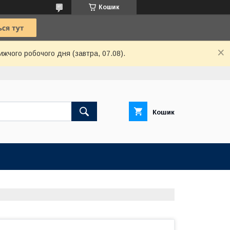
Кошик
ижчого робочого дня (завтра, 07.08).
Кошик