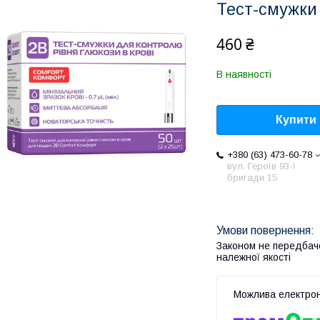
Тест-смужки 
460 ₴
В наявності
Купити
+380 (63) 473-60-78
вул. Героїв 93-ї
бригади 15
Законом не передбач
належної якості