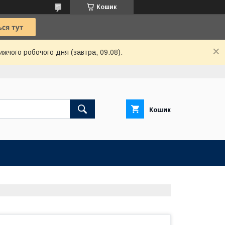
Кошик
ижчого робочого дня (завтра, 09.08).
Кошик