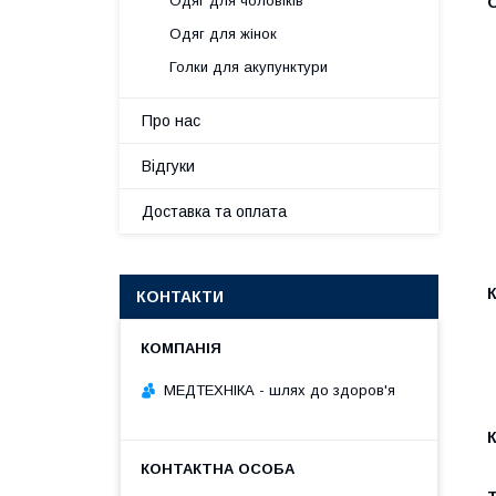
Одяг для чоловіків
Одяг для жінок
Голки для акупунктури
Про нас
Відгуки
Доставка та оплата
КОНТАКТИ
МЕДТЕХНІКА - шлях до здоров'я
К