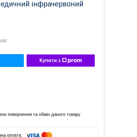
едичний інфрачервоний
5000
Купити з
ено повернення та обмін даного товару