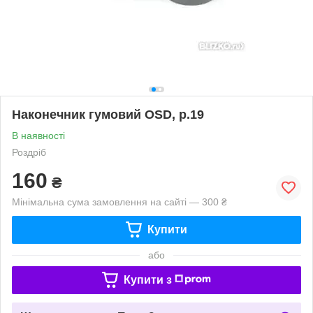
Наконечник гумовий OSD, р.19
В наявності
Роздріб
160
₴
Мінімальна сума замовлення на сайті — 300 ₴
Купити
або
Купити з