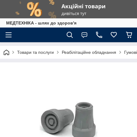
МЕДТЕХНІКА - шлях до здоров'я
Товари та послуги
Реабілітаційне обладнання
Гумові