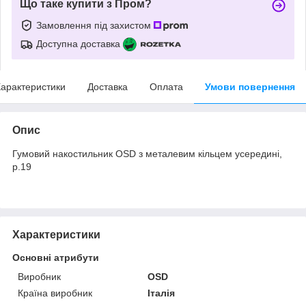
Що таке купити з Пром?
Замовлення під захистом
Доступна доставка
арактеристики
Доставка
Оплата
Умови повернення
Опис
Гумовий накостильник OSD з металевим кільцем усередині,
р.19
Характеристики
Основні атрибути
Виробник
ОSD
Країна виробник
Італія