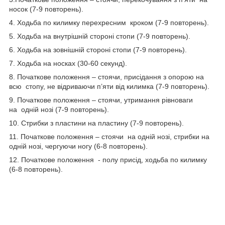
носок (7-9 повторень).
4. Ходьба по килимку перехресним кроком (7-9 повторень).
5. Ходьба на внутрішній стороні стопи (7-9 повторень).
6. Ходьба на зовнішній стороні стопи (7-9 повторень).
7. Ходьба на носках (30-60 секунд).
8. Початкове положення – стоячи, присідання з опорою на
всю стопу, не відриваючи п’яти від килимка (7-9 повторень).
9. Початкове положення – стоячи, утримання рівноваги
на одній нозі (7-9 повторень).
10. Стрибки з пластини на пластину (7-9 повторень).
11. Початкове положення – стоячи на одній нозі, стрибки на
одній нозі, чергуючи ногу (6-8 повторень).
12. Початкове положення - полу присід, ходьба по килимку
(6-8 повторень).