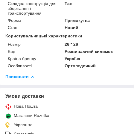
Складна конструкція для
Так
зберігання і
транспортування
Форма
Прямокутна
Стан
Новий
Користувальницькі характеристики
Розмір
26 * 26
Вид
Розвиваючий килимок
Країна бренду
Україна
Особливості
Ортопедичний
Приховати
Умови доставки
Нова Пошта
Магазини Rozetka
Укрпошта
Самовивіз