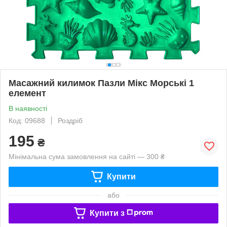
Масажний килимок Пазли Мікс Морські 1
елемент
В наявності
Код: 09688
Роздріб
195
₴
Мінімальна сума замовлення на сайті — 300 ₴
Купити
або
Купити з