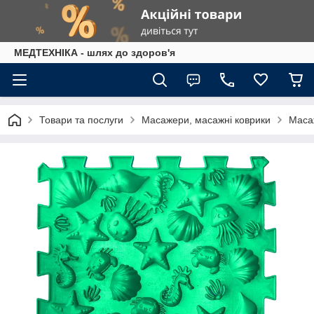
МЕДТЕХНІКА - шлях до здоров'я
Товари та послуги
Масажери, масажні коврики
Маса