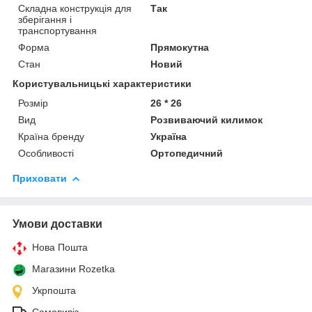
Складна конструкція для
Так
зберігання і
транспортування
Форма
Прямокутна
Стан
Новий
Користувальницькі характеристики
Розмір
26 * 26
Вид
Розвиваючий килимок
Країна бренду
Україна
Особливості
Ортопедичний
Приховати
Умови доставки
Нова Пошта
Магазини Rozetka
Укрпошта
Самовивіз