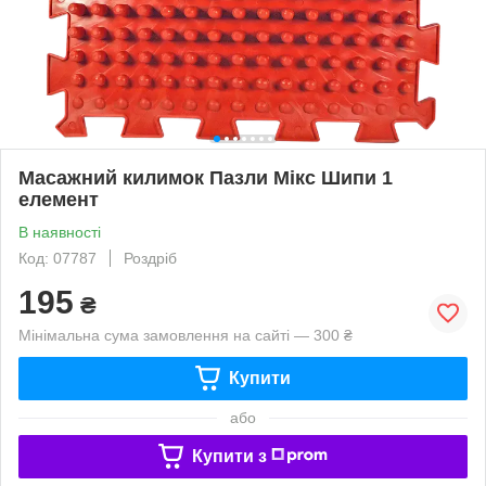
Масажний килимок Пазли Мікс Шипи 1
елемент
В наявності
Код: 07787
Роздріб
195
₴
Мінімальна сума замовлення на сайті — 300 ₴
Купити
або
Купити з