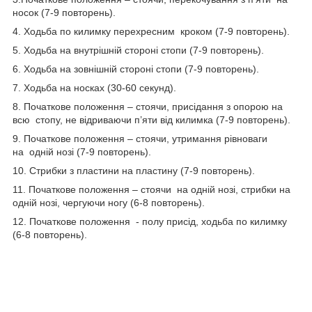
носок (7-9 повторень).
4. Ходьба по килимку перехресним кроком (7-9 повторень).
5. Ходьба на внутрішній стороні стопи (7-9 повторень).
6. Ходьба на зовнішній стороні стопи (7-9 повторень).
7. Ходьба на носках (30-60 секунд).
8. Початкове положення – стоячи, присідання з опорою на
всю стопу, не відриваючи п’яти від килимка (7-9 повторень).
9. Початкове положення – стоячи, утримання рівноваги
на одній нозі (7-9 повторень).
10. Стрибки з пластини на пластину (7-9 повторень).
11. Початкове положення – стоячи на одній нозі, стрибки на
одній нозі, чергуючи ногу (6-8 повторень).
12. Початкове положення - полу присід, ходьба по килимку
(6-8 повторень).