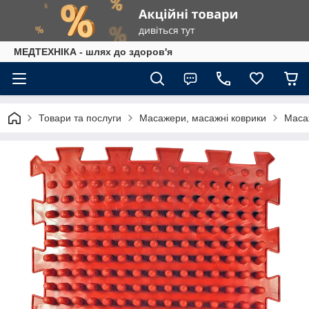
МЕДТЕХНІКА - шлях до здоров'я
Товари та послуги
Масажери, масажні коврики
Маса