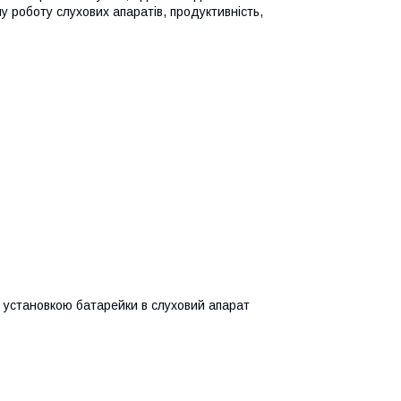
у роботу слухових апаратів, продуктивність,
д установкою батарейки в слуховий апарат