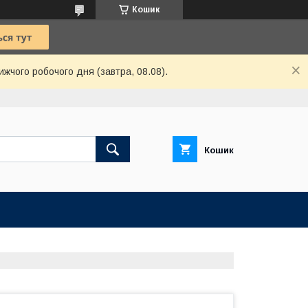
Кошик
ижчого робочого дня (завтра, 08.08).
Кошик