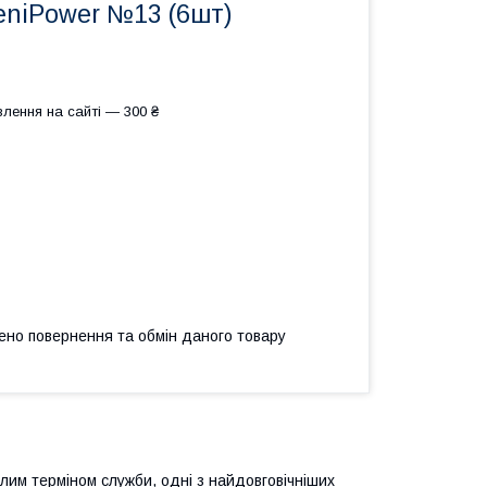
eniPower №13 (6шт)
лення на сайті — 300 ₴
ено повернення та обмін даного товару
лим терміном служби, одні з найдовговічніших