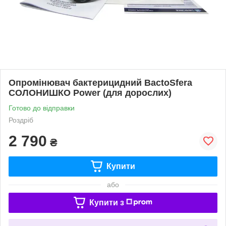
Опромінювач бактерицидний BactoSfera
СОЛОНИШКО Power (для дорослих)
Готово до відправки
Роздріб
2 790
₴
Купити
або
Купити з