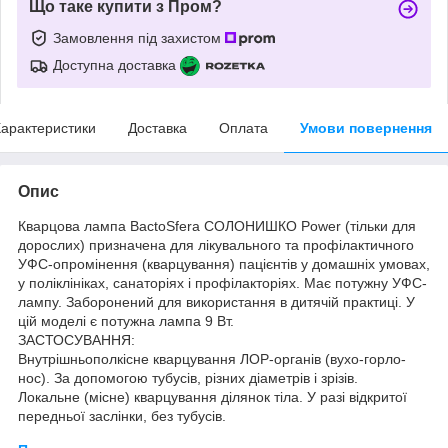
Що таке купити з Пром?
Замовлення під захистом
Доступна доставка
арактеристики
Доставка
Оплата
Умови повернення
Опис
Кварцова лампа BactoSfera СОЛОНИШКО Power (тільки для
дорослих) призначена для лікувального та профілактичного
УФС-опромінення (кварцування) пацієнтів у домашніх умовах,
у поліклініках, санаторіях і профілакторіях. Має потужну УФС-
лампу. Заборонений для використання в дитячій практиці. У
цій моделі є потужна лампа 9 Вт.
ЗАСТОСУВАННЯ:
Внутрішньополкісне кварцування ЛОР-органів (вухо-горло-
нос). За допомогою тубусів, різних діаметрів і зрізів.
Локальне (місне) кварцування ділянок тіла. У разі відкритої
передньої заслінки, без тубусів.