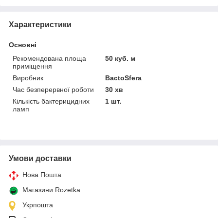
Характеристики
Основні
Рекомендована площа
50 куб. м
приміщення
Виробник
BactoSfera
Час безперервної роботи
30 хв
Кількість бактерицидних
1 шт.
ламп
Умови доставки
Нова Пошта
Магазини Rozetka
Укрпошта