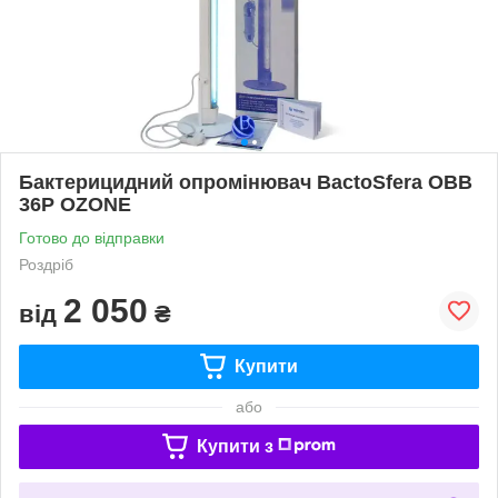
Бактерицидний опромінювач BactoSfera OBB
36P OZONE
Готово до відправки
Роздріб
2 050
від
₴
Купити
або
Купити з