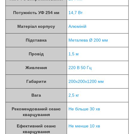
Потужність УФ 254 нм
14,7 Вт
Матеріал корпусу
Алюміній
Підставка
Металева Ø 200 мм
Провід
1,5 м
Живлення
220 В 50 Гц
Габарити
200x200x1200 мм
Вага
2,5 кг
Рекомендований сеанс
Не більше 30 хв
кварцування
Ефективний сеанс
Не менше 10 хв
кварцування