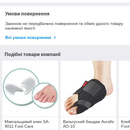
Умови повернення
Законом не передбачено повернення та обмін даного товару
належної якості
Всі умови повернення
Подібні товари компанії
Міжпальцевий клин SA-
Вальгусний бандаж Aurafix
Клей
9011 Foot Care
AO-10
Foot