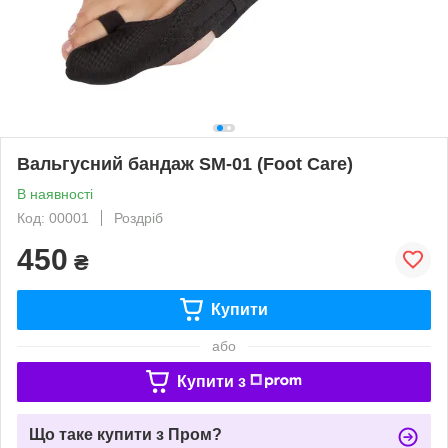
Вальгусний бандаж SM-01 (Foot Care)
В наявності
Код: 00001
Роздріб
450
₴
Купити
або
Купити з
Що таке купити з Пром?