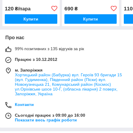
120
690
110
₴/пара
₴
Купити
Купити
Про нас
99% позитивних з 135 відгуків за рік
Працює з 10.12.2012
м. Запоріжжя
Хортицький район (Бабурка) вул. Героїв 93 бригади 15
(вул. Гудименка), Південний район (Піски) вул.
Новокузнецька 21, Комунарський район (Космос)
ул.Оріхівське шосе 10-Г, (обласна лікарня) 2 поверх,
Запоріжжя, Україна
Контакти
Сьогодні працює з 09:00 до 16:00
Показати весь графік роботи