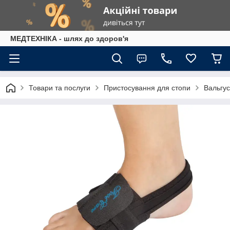
МЕДТЕХНІКА - шлях до здоров'я
Товари та послуги
Пристосування для стопи
Вальгус